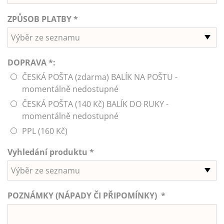
ZPŮSOB PLATBY *
Výběr ze seznamu
DOPRAVA *:
ČESKÁ POŠTA (zdarma) BALÍK NA POŠTU -
momentálně nedostupné
ČESKÁ POŠTA (140 Kč) BALÍK DO RUKY -
momentálně nedostupné
PPL (160 Kč)
Vyhledání produktu *
Výběr ze seznamu
POZNÁMKY (NÁPADY ČI PŘIPOMÍNKY) *