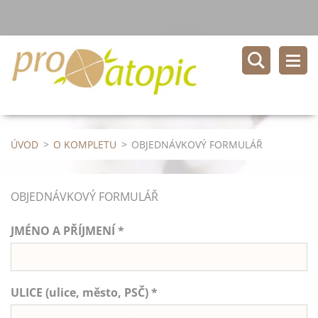
ÚVOD
>
O KOMPLETU
>
OBJEDNÁVKOVÝ FORMULÁŘ
OBJEDNÁVKOVÝ FORMULÁŘ
JMÉNO A PŘÍJMENÍ *
ULICE (ulice, město, PSČ) *